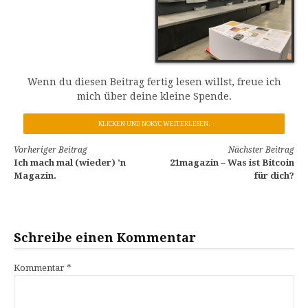
Wenn du diesen Beitrag fertig lesen willst, freue ich
mich über deine kleine Spende.
KLICKEN UND NOKYC WEITERLESEN.
Weiterlesen
Vorheriger Beitrag
Nächster Beitrag
Ich mach mal (wieder) ’n
21magazin – Was ist Bitcoin
Magazin.
für dich?
Schreibe einen Kommentar
Kommentar
*