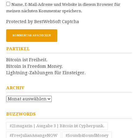
Name, E-Mail-Adresse und Website in diesem Browser für
meinen nächsten Kommentar speichern.
Protected by BestWebSoft Captcha
PARTIKEL
Bitcoin ist Freiheit.
Bitcoin is Freedom Money.
Lightning-Zahlungen für Einsteiger.
ARCHIV
Archiv
BUZZWORDS
#21magazin | Ausgabe 3 | Bitcoin ist Cypherpunk.
#FreeJulianAssangeNOW
#Sounds4SoundMoney