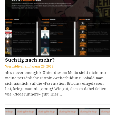
Süchtig nach mehr?
Von
netdiver
am
Januar 29, 2022
«It’s never enough!» Unter diesem Motto steht nicht nur
meine persönliche Bitcoin-Weiterbildung. Sobald man
sich nämlich auf die «Faszination Bitcoin» eingelassen
hat, kriegt man nie genug! Wie gut, dass es dabei Seiten
wie «Noderunners» gibt. Hier…