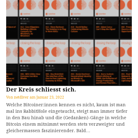
Der Kreis schliesst sich.
Von
netdiver
am
Januar 23, 2022
Welche Bitcoiner:innen kennen es nicht, kaum ist man
mal ins RabbitHole eingetaucht, steigt man immer tiefer
in den Bau hinab und die (Gedanken)-Gänge in welche
Bitcoin einem mitnimmt werden stets verzweigter und
gleichermassen faszinierender. Bald…