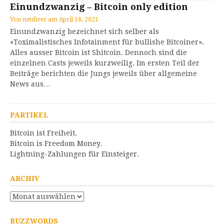
Einundzwanzig – Bitcoin only edition
Von
netdiver
am
April 18, 2021
Einundzwanzig bezeichnet sich selber als
«Toximalistisches Infotainment für bullishe Bitcoiner».
Alles ausser Bitcoin ist Shitcoin. Dennoch sind die
einzelnen Casts jeweils kurzweilig. Im ersten Teil der
Beiträge berichten die Jungs jeweils über allgemeine
News aus…
PARTIKEL
Bitcoin ist Freiheit.
Bitcoin is Freedom Money.
Lightning-Zahlungen für Einsteiger.
ARCHIV
Archiv
BUZZWORDS