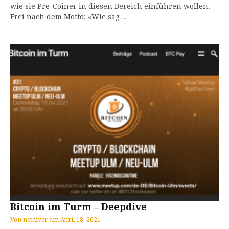
wie sie Pre-Coiner in diesen Bereich einführen wollen.
Frei nach dem Motto: «Wie sag…
Bitcoin im Turm – Deepdive
Von
netdiver
am
April 18, 2021