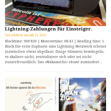
Lightning-Zahlungen für Einsteiger.
Von
netdiver
am
Juli 23, 2025
Blocktime: 906’820 | Moscowtime: 08:43 | Reading time: 1
Block Die erste Euphorie ums Lightning-Netzwerk scheint
inzwischen etwas abgeflaut. Einige Stimmen bemängeln,
es skaliere nicht, zentralisiere sich oder sei nicht
nutzerfreundlich. Das «Nakamochi» räumt zumindest…