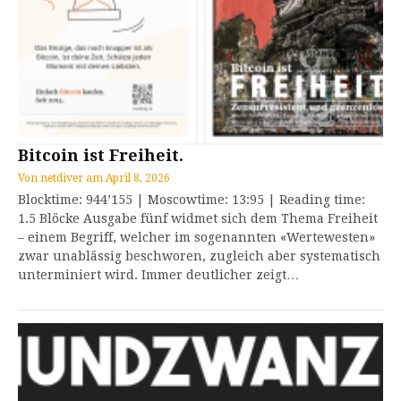
Bitcoin ist Freiheit.
Von
netdiver
am
April 8, 2026
Blocktime: 944’155 | Moscowtime: 13:95 | Reading time:
1.5 Blöcke Ausgabe fünf widmet sich dem Thema Freiheit
– einem Begriff, welcher im sogenannten «Wertewesten»
zwar unablässig beschworen, zugleich aber systematisch
unterminiert wird. Immer deutlicher zeigt…