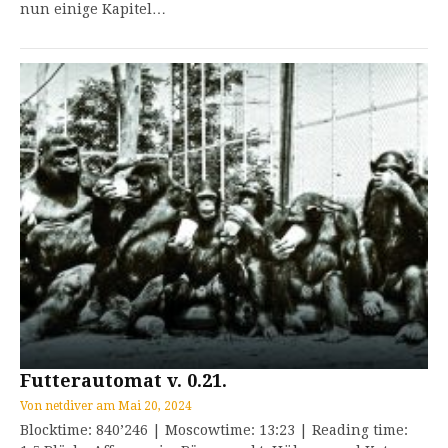
nun einige Kapitel…
Futterautomat v. 0.21.
Von
netdiver
am
Mai 20, 2024
Blocktime: 840’246 | Moscowtime: 13:23 | Reading time: