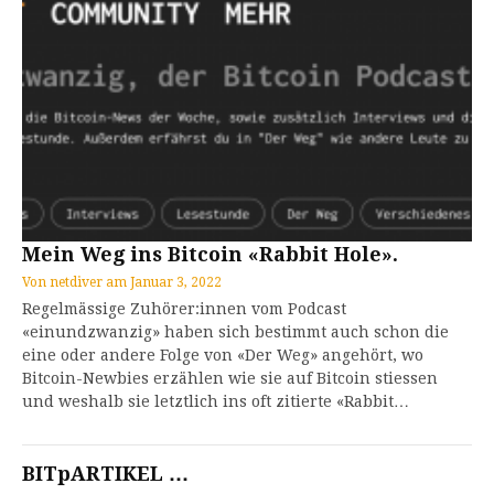
Mein Weg ins Bitcoin «Rabbit Hole».
Von
netdiver
am
Januar 3, 2022
Regelmässige Zuhörer:innen vom Podcast
«einundzwanzig» haben sich bestimmt auch schon die
eine oder andere Folge von «Der Weg» angehört, wo
Bitcoin-Newbies erzählen wie sie auf Bitcoin stiessen
und weshalb sie letztlich ins oft zitierte «Rabbit…
BITpARTIKEL …