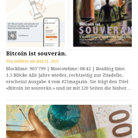
Bitcoin ist souverän.
Von
netdiver
am
Juni 21, 2025
Blocktime: 905’799 | Moscowtime: 08:42 | Reading time:
1.5 Blöcke Alle Jahre wieder, rechtzeitig zur Zitadelle,
erscheint Ausgabe 4 vom #21magazin. Sie trägt den Titel
«Bitcoin ist souverän.» und ist mit 120 Seiten die bisher…