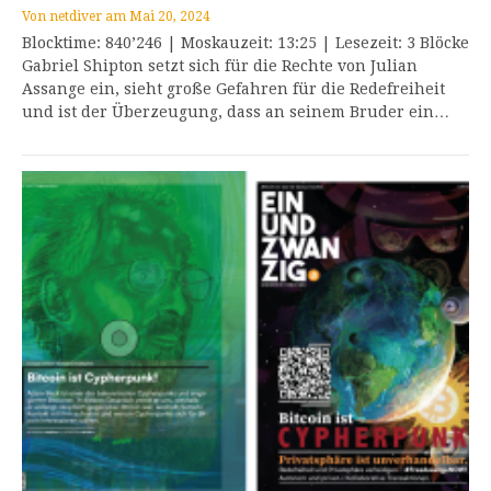
Von
netdiver
am
Mai 20, 2024
Blocktime: 840’246 | Moskauzeit: 13:25 | Lesezeit: 3 Blöcke
Gabriel Shipton setzt sich für die Rechte von Julian
Assange ein, sieht große Gefahren für die Redefreiheit
und ist der Überzeugung, dass an seinem Bruder ein…