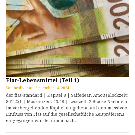
Fiat-Lebensmittel (Teil 1)
Von
netdiver
am
September 14, 2024
der fiat-standard | Kapitel 8 | Saifedean AmousBlockzeit:
861’251 | Moskauzeit: 43:48 | Lesezeit: 2 Blöcke Nachdem
im vorhergehenden Kapitel eingehend auf den massiven
Einfluss von Fiat auf die gesellschaftliche Zeitpräferenz
eingegangen wurde, nimmt sich…