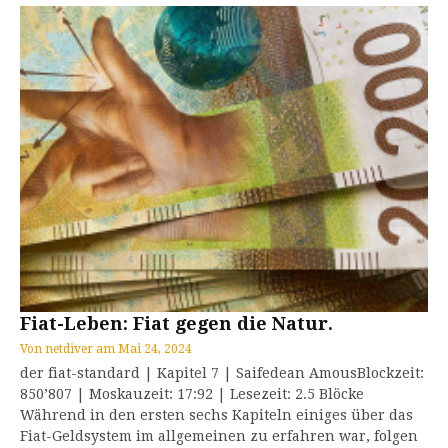
Fiat-Leben: Fiat gegen die Natur.
Von
netdiver
am
Mai 24, 2024
der fiat-standard | Kapitel 7 | Saifedean AmousBlockzeit:
850’807 | Moskauzeit: 17:92 | Lesezeit: 2.5 Blöcke
Während in den ersten sechs Kapiteln einiges über das
Fiat-Geldsystem im allgemeinen zu erfahren war, folgen