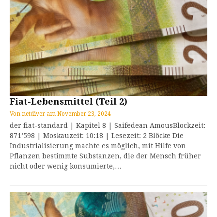
Fiat-Lebensmittel (Teil 2)
Von
netdiver
am
November 23, 2024
der fiat-standard | Kapitel 8 | Saifedean AmousBlockzeit:
871’598 | Moskauzeit: 10:18 | Lesezeit: 2 Blöcke Die
Industrialisierung machte es möglich, mit Hilfe von
Pflanzen bestimmte Substanzen, die der Mensch früher
nicht oder wenig konsumierte,…