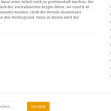
 kann seine Arbeit noch so gewissenhaft machen, der
Hack der zentralisierten Krypto-Börse, wo rund $ 40
twendet wurden, rückt die Vorteile dezentraler
in den Vordergrund. Denn in diesen wird der
…
hen
: