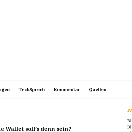
ngen
TechSprech
Kommentar
Quellen
P
Bi
Bi
e Wallet soll’s denn sein?