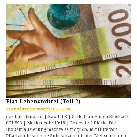
Fiat-Lebensmittel (Teil 2)
Von
netdiver
am
November 23, 2024
der fiat-standard | Kapitel 8 | Saifedean AmousBlockzeit:
871’598 | Moskauzeit: 10:18 | Lesezeit: 2 Blöcke Die
Industrialisierung machte es möglich, mit Hilfe von
Pflanzen bestimmte Substanzen, die der Mensch früher