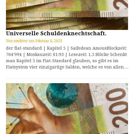
Universelle Schuldenknechtschaft.
Von
netdiver
am
Februar 4, 2023
der fiat-standard | Kapitel 5 | Saifedean AmousBlockzeit:
764’994 | Moskauzeit: 61:93 | Lesezeit: 1.5 Blöcke Schenkt
man Kapitel 5 im Fiat-Standard glauben, so gibt es im
Fiatsystem vier einzigartige Salden, welche es von allen…