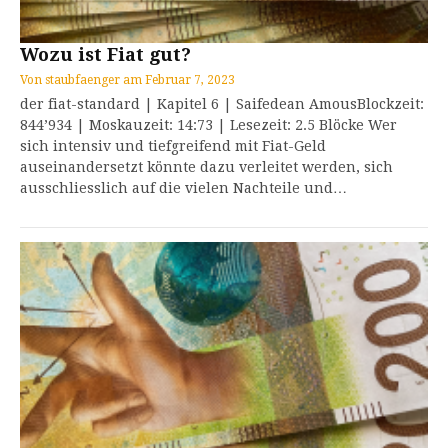
Wozu ist Fiat gut?
Von
staubfaenger
am
Februar 7, 2023
der fiat-standard | Kapitel 6 | Saifedean AmousBlockzeit:
844’934 | Moskauzeit: 14:73 | Lesezeit: 2.5 Blöcke Wer
sich intensiv und tiefgreifend mit Fiat-Geld
auseinandersetzt könnte dazu verleitet werden, sich
ausschliesslich auf die vielen Nachteile und…