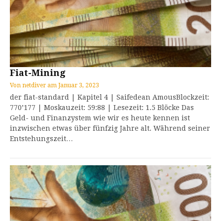
Fiat-Mining
Von
netdiver
am
Januar 3, 2023
der fiat-standard | Kapitel 4 | Saifedean AmousBlockzeit:
770’177 | Moskauzeit: 59:88 | Lesezeit: 1.5 Blöcke Das
Geld- und Finanzystem wie wir es heute kennen ist
inzwischen etwas über fünfzig Jahre alt. Während seiner
Entstehungszeit…