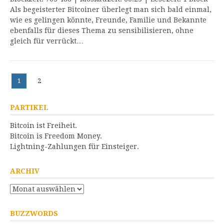
Als begeisterter Bitcoiner überlegt man sich bald einmal,
wie es gelingen könnte, Freunde, Familie und Bekannte
ebenfalls für dieses Thema zu sensibilisieren, ohne
gleich für verrückt…
Beitragsnavigation
Seite
Seite
1
2
PARTIKEL
Bitcoin ist Freiheit.
Bitcoin is Freedom Money.
Lightning-Zahlungen für Einsteiger.
ARCHIV
Archiv
BUZZWORDS