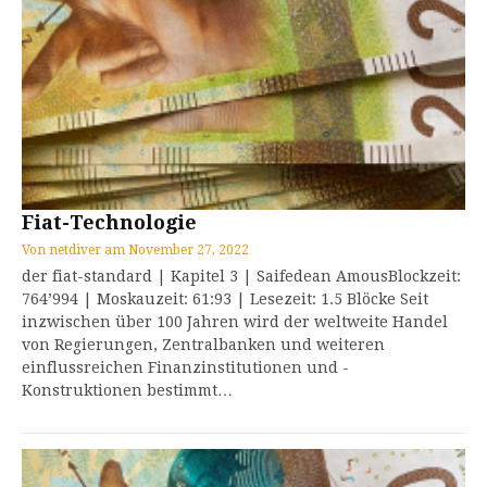
Fiat-Technologie
Von
netdiver
am
November 27, 2022
der fiat-standard | Kapitel 3 | Saifedean AmousBlockzeit:
764’994 | Moskauzeit: 61:93 | Lesezeit: 1.5 Blöcke Seit
inzwischen über 100 Jahren wird der weltweite Handel
von Regierungen, Zentralbanken und weiteren
einflussreichen Finanzinstitutionen und -
Konstruktionen bestimmt…