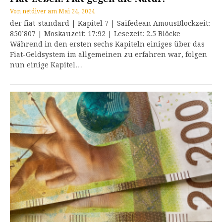
Von
netdiver
am
Mai 24, 2024
der fiat-standard | Kapitel 7 | Saifedean AmousBlockzeit:
850’807 | Moskauzeit: 17:92 | Lesezeit: 2.5 Blöcke
Während in den ersten sechs Kapiteln einiges über das
Fiat-Geldsystem im allgemeinen zu erfahren war, folgen
nun einige Kapitel…