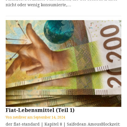
nicht oder wenig konsumierte,…
Fiat-Lebensmittel (Teil 1)
Von
netdiver
am
September 14, 2024
der fiat-standard | Kapitel 8 | Saifedean AmousBlockzeit: