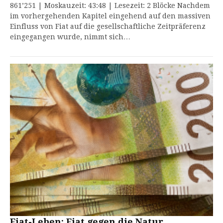
861’251 | Moskauzeit: 43:48 | Lesezeit: 2 Blöcke Nachdem
im vorhergehenden Kapitel eingehend auf den massiven
Einfluss von Fiat auf die gesellschaftliche Zeitpräferenz
eingegangen wurde, nimmt sich…
Fiat-Leben: Fiat gegen die Natur.