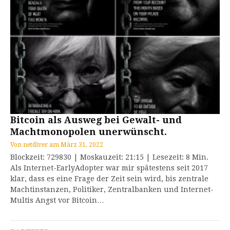
Bitcoin als Ausweg bei Gewalt- und
Machtmonopolen unerwünscht.
Von
netdiver
am
März 31, 2022
Blockzeit: 729830 | Moskauzeit: 21:15 | Lesezeit: 8 Min.
Als Internet-EarlyAdopter war mir spätestens seit 2017
klar, dass es eine Frage der Zeit sein wird, bis zentrale
Machtinstanzen, Politiker, Zentralbanken und Internet-
Multis Angst vor Bitcoin…