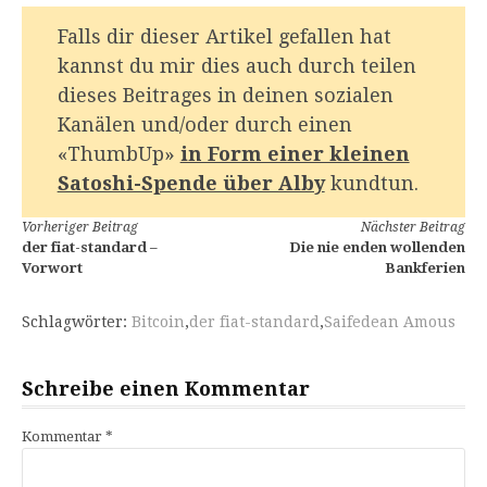
Falls dir dieser Artikel gefallen hat
kannst du mir dies auch durch teilen
dieses Beitrages in deinen sozialen
Kanälen und/oder durch einen
«ThumbUp»
in Form einer kleinen
Satoshi-Spende über Alby
kundtun.
Weiterlesen
Vorheriger Beitrag
Nächster Beitrag
der fiat-standard –
Die nie enden wollenden
Vorwort
Bankferien
Schlagwörter:
Bitcoin
,
der fiat-standard
,
Saifedean Amous
Schreibe einen Kommentar
Kommentar
*