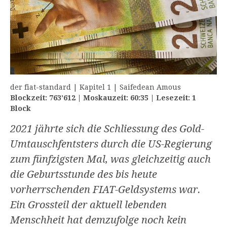
der fiat-standard | Kapitel 1 | Saifedean Amous
Blockzeit: 763’612 | Moskauzeit: 60:35 | Lesezeit: 1
Block
2021 jährte sich die Schliessung des Gold-
Umtauschfentsters durch die US-Regierung
zum fünfzigsten Mal, was gleichzeitig auch
die Geburtsstunde des bis heute
vorherrschenden FIAT-Geldsystems war.
Ein Grossteil der aktuell lebenden
Menschheit hat demzufolge noch kein