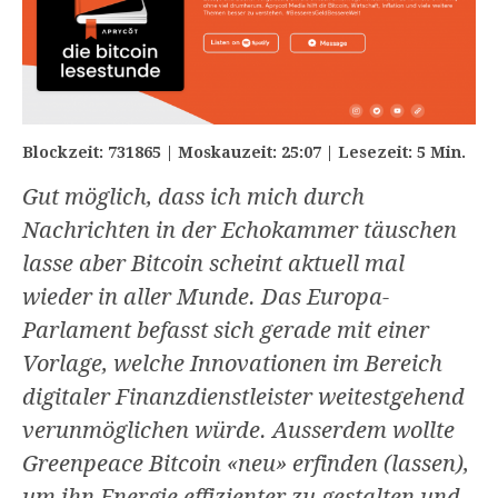
Blockzeit: 731865 | Moskauzeit: 25:07 | Lesezeit: 5 Min.
Gut möglich, dass ich mich durch
Nachrichten in der Echokammer täuschen
lasse aber Bitcoin scheint aktuell mal
wieder in aller Munde. Das Europa-
Parlament befasst sich gerade mit einer
Vorlage, welche Innovationen im Bereich
digitaler Finanzdienstleister weitestgehend
verunmöglichen würde. Ausserdem wollte
Greenpeace Bitcoin «neu» erfinden (lassen),
um ihn Energie effizienter zu gestalten und